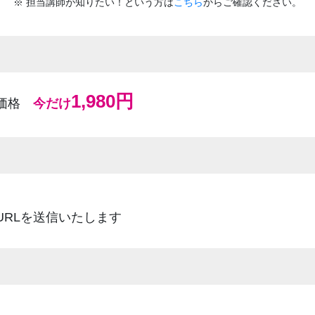
※ 担当講師が知りたい！という方は
こちら
からご確認ください。
1,980円
ン価格
今だけ
URLを送信いたします