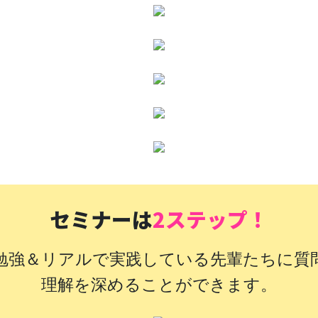
セミナーは
2ステップ！
勉強＆リアルで実践している先輩たちに質
理解を深めることができます。