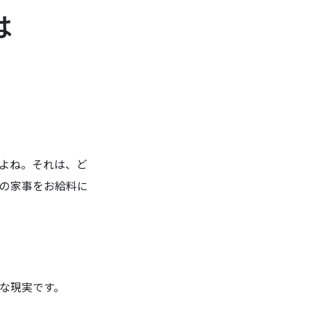
は
よね。それは、ど
の家事をお給料に
な現実です。