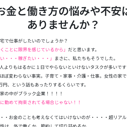
お金と働き方の悩みや不安
ありませんか？
宅で仕事がしたいのでしょうか？
くことに限界を感じているから」
だと思います。
い・・・稼ぎたい・・・」
まさに、私たちもそうでした。
人よりもはるかに１日でやらないといけないタスクが多いです
ほぼ変わらない事実。子育て・家事・介護・仕事。女性の家で
0万円、という話もあったりするくらいです。
家の中がブラック企業！！！！
に勤めて拘束されてる場合じゃない！！
・・お金のことも考えなくてはいけないのが・・・・超リアル
性は、外で働くか、節約して切り詰めるか、