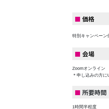
■
価格
特別キャンペー
■
会場
Zoomオンライン
＊申し込みの方に
■
所要時間
1時間半程度